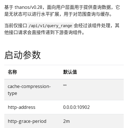
基于 thanos/v0.28，面向用户层面用于提供查询数据，它
是无状态可以进行水平扩展，用于对范围查询与缓存。
当前仅接口
会经过该组件处理，其
/api/v1/query_range
他接口请求会直接传递到下游查询组件。
启动参数
名称
默认值
cache-compression-
""
type
‘
http-address
0.0.0.0:10902
监
http-grace-period
2m