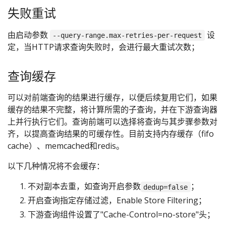
失败重试
由启动参数
设
--query-range.max-retries-per-request
定，当HTTP请求查询失败时，会进行最大重试次数；
查询缓存
可以对前端查询的结果进行缓存，以便后续复用它们，如果
缓存的结果不完整，将计算所需的子查询，并在下游查询器
上并行执行它们。查询前端可以选择将查询与其步骤参数对
齐，以提高查询结果的可缓存性。目前支持内存缓存（fifo
cache）、memcached和redis。
以下几种情况将不会缓存：
不对副本去重，如查询开启参数
；
dedup=false
开启查询指定存储过滤，Enable Store Filtering；
下游查询组件设置了"Cache-Control=no-store"头；