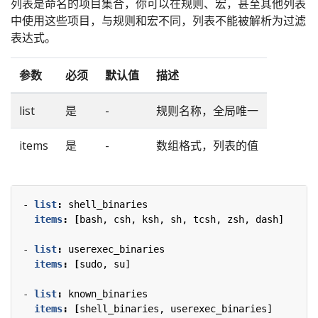
列表是命名的项目集合，你可以在规则、宏，甚至其他列表
中使用这些项目，与规则和宏不同，列表不能被解析为过滤
表达式。
参数
必须
默认值
描述
list
是
-
规则名称，全局唯一
items
是
-
数组格式，列表的值
- 
list
:
shell_binaries
items
:
[
bash, csh, ksh, sh, tcsh, zsh, dash]
- 
list
:
userexec_binaries
items
:
[
sudo, su]
- 
list
:
known_binaries
items
:
[
shell_binaries, userexec_binaries]