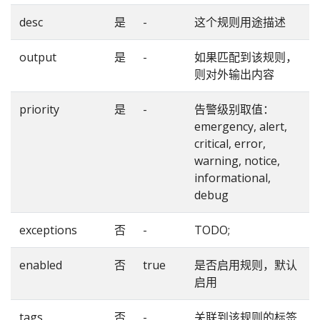
desc
是
-
这个规则用途描述
output
是
-
如果匹配到该规则，
则对外输出内容
priority
是
-
告警级别取值：
emergency, alert,
critical, error,
warning, notice,
informational,
debug
exceptions
否
-
TODO;
enabled
否
true
是否启用规则，默认
启用
tags
否
-
关联到该规则的标签