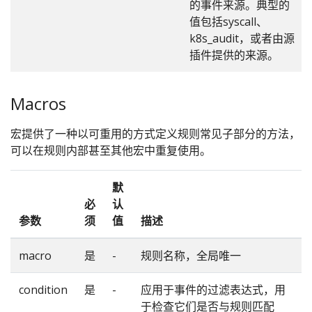
的事件来源。典型的
值包括syscall、
k8s_audit，或者由源
插件提供的来源。
Macros
宏提供了一种以可重用的方式定义规则常见子部分的方法，
可以在规则内部甚至其他宏中重复使用。
默
必
认
参数
须
值
描述
macro
是
-
规则名称，全局唯一
condition
是
-
应用于事件的过滤表达式，用
于检查它们是否与规则匹配