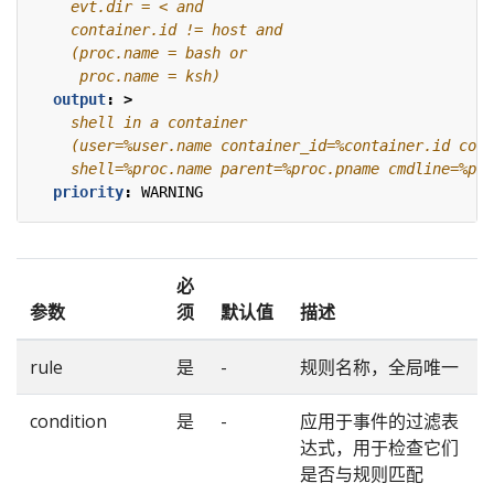
     proc.name = ksh)    
output
:
>
    shell=%proc.name parent=%proc.pname cmdline=%pro
priority
:
WARNING
必
参数
须
默认值
描述
rule
是
-
规则名称，全局唯一
condition
是
-
应用于事件的过滤表
达式，用于检查它们
是否与规则匹配