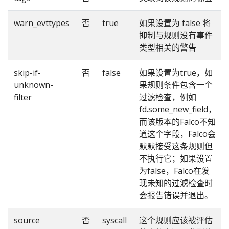
warn_evttypes
否
true
如果设置为 false 将
抑制与规则没有事件
类型相关的警告
skip-if-
否
false
如果设置为true，如
unknown-
果规则条件包含一个
filter
过滤检查，例如
fd.some_new_field，
而该版本的Falco不知
道这个字段，Falco会
默默接受这条规则但
不执行它；如果设置
为false，Falco在发
现未知的过滤检查时
会报告错误并退出。
source
否
syscall
这个规则应该被评估