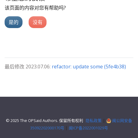
该页面的内容对您有帮助吗?
是的
没有
最后修改 2023.07.06:
refactor: update some (5fe4b38)
© 2025 The OPSaid Authors. 保留所有权利
隐私政策
|
闽公网安备
35092202000170号
|
闽ICP备2022001029号