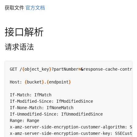
获取文件
官方文档
接口解析
请求语法
GET /
{
object_key
}
?partNumber
=
&
response-cache-control
Host: 
{
bucket
}
.
{
endpoint
}