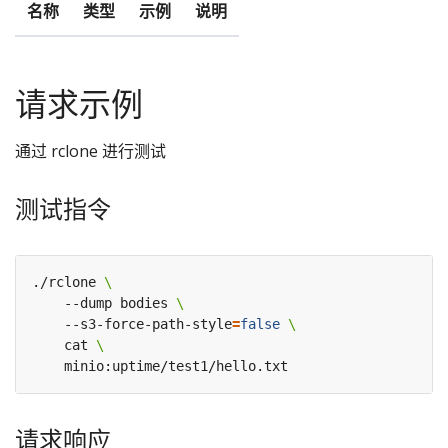
名称
类型
示例
说明
请求示例
通过 rclone 进行测试
测试指令
./rclone 
	--dump bodies 
	--s3-force-path-style
=
false
	cat 
请求响应